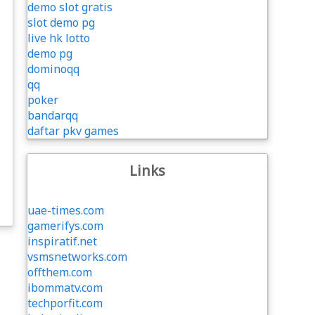
demo slot gratis
slot demo pg
live hk lotto
demo pg
dominoqq
qq
poker
bandarqq
daftar pkv games
Links
uae-times.com
gamerifys.com
inspiratif.net
vsmsnetworks.com
offthem.com
ibommatv.com
techporfit.com