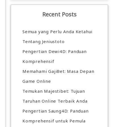
Recent Posts
Semua yang Perlu Anda Ketahui
Tentang Jeniustoto
Pengertian Dewi4D: Panduan
Komprehensif
Memahami GajiBet: Masa Depan
Game Online
Temukan Majestibet: Tujuan
Taruhan Online Terbaik Anda
Pengertian Saung4D: Panduan
Komprehensif untuk Pemula