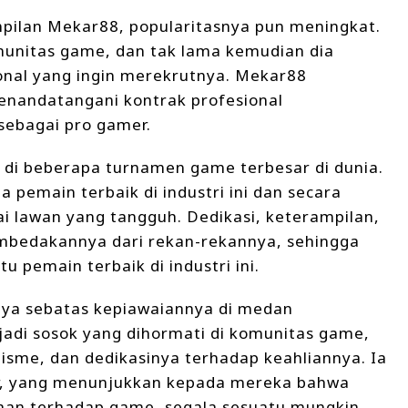
pilan Mekar88, popularitasnya pun meningkat.
unitas game, dan tak lama kemudian dia
ional yang ingin merekrutnya. Mekar88
nandatangani kontrak profesional
sebagai pro gamer.
i di beberapa turnamen game terbesar di dunia.
pemain terbaik di industri ini dan secara
i lawan yang tangguh. Dedikasi, keterampilan,
mbedakannya dari rekan-rekannya, sehingga
 pemain terbaik di industri ini.
ya sebatas kepiawaiannya di medan
njadi sosok yang dihormati di komunitas game,
alisme, dan dedikasinya terhadap keahliannya. Ia
er, yang menunjukkan kepada mereka bahwa
taan terhadap game, segala sesuatu mungkin