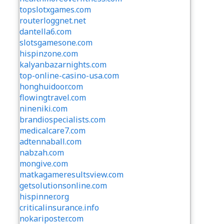
topslotxgames.com
routerloggnet.net
dantella6.com
slotsgamesone.com
hispinzone.com
kalyanbazarnights.com
top-online-casino-usa.com
honghuidoor.com
flowingtravel.com
nineniki.com
brandiospecialists.com
medicalcare7.com
adtennaball.com
nabzah.com
mongive.com
matkagameresultsview.com
getsolutionsonline.com
hispinner.org
criticalinsurance.info
nokariposter.com