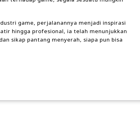
dustri game, perjalanannya menjadi inspirasi
atir hingga profesional, ia telah menunjukkan
an sikap pantang menyerah, siapa pun bisa