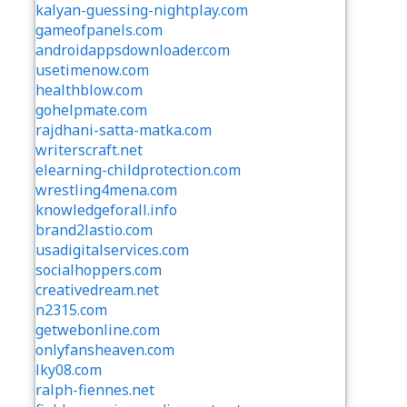
kalyan-guessing-nightplay.com
gameofpanels.com
androidappsdownloader.com
usetimenow.com
healthblow.com
gohelpmate.com
rajdhani-satta-matka.com
writerscraft.net
elearning-childprotection.com
wrestling4mena.com
knowledgeforall.info
brand2lastio.com
usadigitalservices.com
socialhoppers.com
creativedream.net
n2315.com
getwebonline.com
onlyfansheaven.com
lky08.com
ralph-fiennes.net