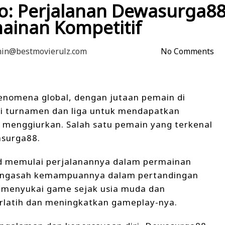
ro: Perjalanan Dewasurga8
ainan Kompetitif
in@bestmovierulz.com
No Comments
fenomena global, dengan jutaan pemain di
ai turnamen dan liga untuk mendapatkan
 menggiurkan. Salah satu pemain yang terkenal
asurga88.
d memulai perjalanannya dalam permainan
mengasah kemampuannya dalam pertandingan
t menyukai game sejak usia muda dan
rlatih dan meningkatkan gameplay-nya.