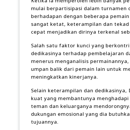
Ketika ia memperoleh lebih banyak p
mulai berpartisipasi dalam turnamen d
berhadapan dengan beberapa pemain t
sangat ketat, keterampilan dan tekad
cepat menjadikan dirinya terkenal se
Salah satu faktor kunci yang berkont
dedikasinya terhadap pembelajaran da
menerus menganalisis permainannya, 
umpan balik dari pemain lain untuk me
meningkatkan kinerjanya.
Selain keterampilan dan dedikasinya,
kuat yang membantunya menghadapi 
teman dan keluarganya mendorongny
dukungan emosional yang dia butuhka
tujuannya.