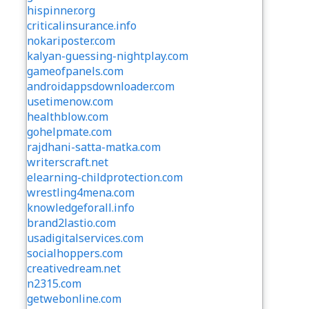
hispinner.org
criticalinsurance.info
nokariposter.com
kalyan-guessing-nightplay.com
gameofpanels.com
androidappsdownloader.com
usetimenow.com
healthblow.com
gohelpmate.com
rajdhani-satta-matka.com
writerscraft.net
elearning-childprotection.com
wrestling4mena.com
knowledgeforall.info
brand2lastio.com
usadigitalservices.com
socialhoppers.com
creativedream.net
n2315.com
getwebonline.com