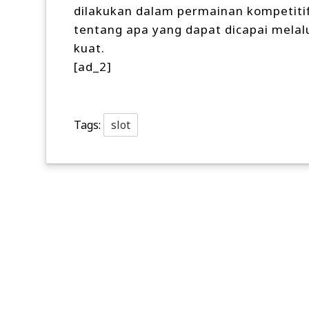
dilakukan dalam permainan kompetiti
tentang apa yang dapat dicapai melal
kuat.
[ad_2]
Tags:
slot