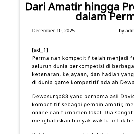
Dari Amatir hingga P
dalam Perm
December 10, 2025
by
adm
[ad_1]
Permainan kompetitif telah menjadi 
seluruh dunia berkompetisi di berbag
ketenaran, kejayaan, dan hadiah yang
di dunia game kompetitif adalah Dew
Dewasurga88 yang bernama asli Davi
kompetitif sebagai pemain amatir, 
online dan turnamen lokal. Dia sanga
menghabiskan banyak waktu untuk be