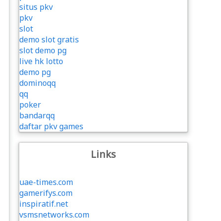
situs pkv
pkv
slot
demo slot gratis
slot demo pg
live hk lotto
demo pg
dominoqq
qq
poker
bandarqq
daftar pkv games
Links
uae-times.com
gamerifys.com
inspiratif.net
vsmsnetworks.com