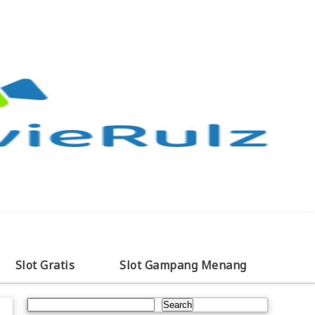
Slot Gratis
Slot Gampang Menang
Search