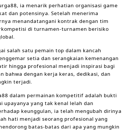
rga88, ia menarik perhatian organisasi game
kat dan potensinya. Setelah menerima
rnya menandatangani kontrak dengan tim
erkompetisi di turnamen-turnamen berisiko
lobal.
ai salah satu pemain top dalam kancah
 penggemar setia dan serangkaian kemenangan
ir hingga profesional menjadi inspirasi bagi
n bahwa dengan kerja keras, dedikasi, dan
kin terjadi.
88 dalam permainan kompetitif adalah bukti
i upayanya yang tak kenal lelah dan
rhadap keunggulan, ia telah mengubah dirinya
ah hati menjadi seorang profesional yang
s mendorong batas-batas dari apa yang mungkin