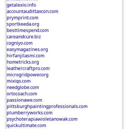
getalexio.info
accountaudittaxcon.com
prymprint.com
sportkeeda.org
besttimespend.com
careandcure.biz
cogniyo.com
easymagazines.org
hirfanjilasmi.com
hometricks.org
leathercraftpro.com
microgridpower.org
mixiqo.com
needglobe.com
ortocoach.com
passionawe.com
pittsburghpaintingprofessionals.com
plumberryworks.com
psychoterapiawioletanowak.com
quickultimate.com