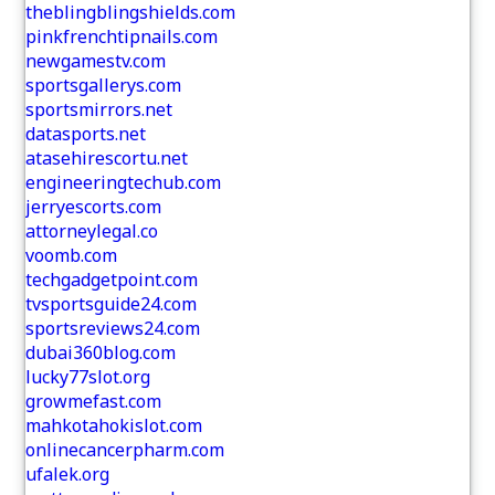
theblingblingshields.com
pinkfrenchtipnails.com
newgamestv.com
sportsgallerys.com
sportsmirrors.net
datasports.net
atasehirescortu.net
engineeringtechub.com
jerryescorts.com
attorneylegal.co
voomb.com
techgadgetpoint.com
tvsportsguide24.com
sportsreviews24.com
dubai360blog.com
lucky77slot.org
growmefast.com
mahkotahokislot.com
onlinecancerpharm.com
ufalek.org