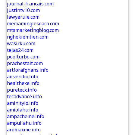
journal-francais.com
justintv10.com
lawyerule.com
mediamingleseaco.com
mtsmarketingblog.com
nghekiemtien.com
wasirku.com
tejas24.com
poolturbo.com
prachestait.com
artforafghans.info
airvendio.info
healthexe.info
puretecx.info
tecadvance.info
aminityio.info
amiolahu.info
ampacheme.info
ampullahu.info
aromaxme.info