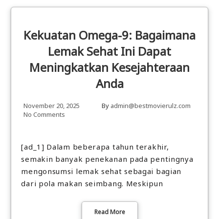
Kekuatan Omega-9: Bagaimana
Lemak Sehat Ini Dapat
Meningkatkan Kesejahteraan
Anda
November 20, 2025
By
admin@bestmovierulz.com
No Comments
[ad_1] Dalam beberapa tahun terakhir,
semakin banyak penekanan pada pentingnya
mengonsumsi lemak sehat sebagai bagian
dari pola makan seimbang. Meskipun
Read More