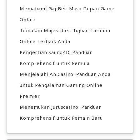
Memahami GajiBet: Masa Depan Game
Online
Temukan Majestibet: Tujuan Taruhan
Online Terbaik Anda
Pengertian Saung4D: Panduan
Komprehensif untuk Pemula
Menjelajahi AhlCasino: Panduan Anda
untuk Pengalaman Gaming Online
Premier
Menemukan Juruscasino: Panduan
Komprehensif untuk Pemain Baru