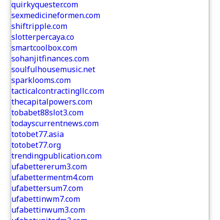
quirkyquester.com
sexmedicineformen.com
shiftripple.com
slotterpercaya.co
smartcoolbox.com
sohanjitfinances.com
soulfulhousemusic.net
sparklooms.com
tacticalcontractingllc.com
thecapitalpowers.com
tobabet88slot3.com
todayscurrentnews.com
totobet77.asia
totobet77.org
trendingpublication.com
ufabettererum3.com
ufabettermentm4.com
ufabettersum7.com
ufabettinwm7.com
ufabettinwum3.com