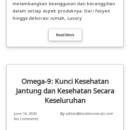
melambangkan keanggunan dan kecanggihan
dalam setiap aspek produknya. Dari fesyen
hingga dekorasi rumah, Luxury
Read More
Omega-9: Kunci Kesehatan
Jantung dan Kesehatan Secara
Keseluruhan
June 16, 2026
By
admin@bestmovierulz.com
No Comments