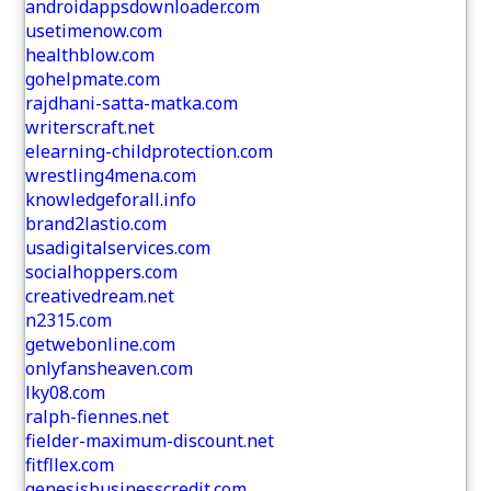
androidappsdownloader.com
usetimenow.com
healthblow.com
gohelpmate.com
rajdhani-satta-matka.com
writerscraft.net
elearning-childprotection.com
wrestling4mena.com
knowledgeforall.info
brand2lastio.com
usadigitalservices.com
socialhoppers.com
creativedream.net
n2315.com
getwebonline.com
onlyfansheaven.com
lky08.com
ralph-fiennes.net
fielder-maximum-discount.net
fitfllex.com
genesisbusinesscredit.com