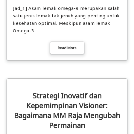
[ad_1] Asam lemak omega-9 merupakan salah
satu jenis lemak tak jenuh yang penting untuk
kesehatan optimal. Meskipun asam lemak
Omega-3
Read More
Strategi Inovatif dan
Kepemimpinan Visioner:
Bagaimana MM Raja Mengubah
Permainan