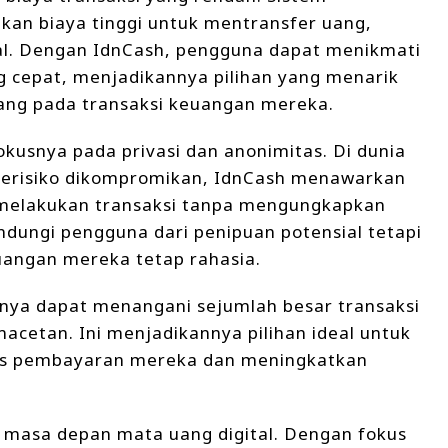
kan biaya tinggi untuk mentransfer uang,
nal. Dengan IdnCash, pengguna dapat menikmati
g cepat, menjadikannya pilihan yang menarik
ang pada transaksi keuangan mereka.
fokusnya pada privasi dan anonimitas. Di dunia
 berisiko dikompromikan, IdnCash menawarkan
elakukan transaksi tanpa mengungkapkan
indungi pengguna dari penipuan potensial tetapi
angan mereka tetap rahasia.
rtinya dapat menangani sejumlah besar transaksi
cetan. Ini menjadikannya pilihan ideal untuk
ses pembayaran mereka dan meningkatkan
i masa depan mata uang digital. Dengan fokus