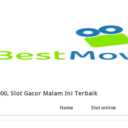
00, Slot Gacor Malam Ini Terbaik
Home
Slot online