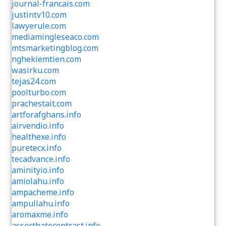
journal-francais.com
justintv10.com
lawyerule.com
mediamingleseaco.com
mtsmarketingblog.com
nghekiemtien.com
wasirku.com
tejas24.com
poolturbo.com
prachestait.com
artforafghans.info
airvendio.info
healthexe.info
puretecx.info
tecadvance.info
aminityio.info
amiolahu.info
ampacheme.info
ampullahu.info
aromaxme.info
asserthatecontrast.info