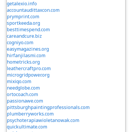
getalexio.info
accountaudittaxcon.com
prymprint.com
sportkeeda.org
besttimespend.com
careandcure.biz
cogniyo.com
easymagazines.org
hirfanjilasmi.com
hometricks.org
leathercraftpro.com
microgridpower.org
mixiqo.com
needglobe.com
ortocoach.com
passionawe.com
pittsburghpaintingprofessionals.com
plumberryworks.com
psychoterapiawioletanowak.com
quickultimate.com