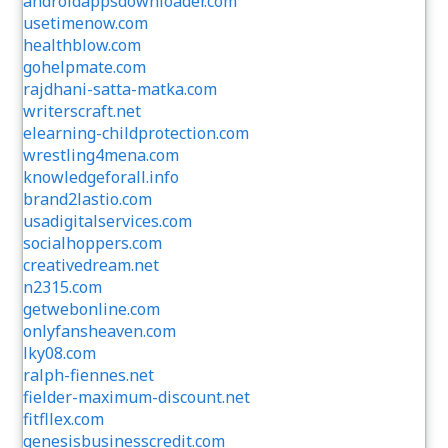
androidappsdownloader.com
usetimenow.com
healthblow.com
gohelpmate.com
rajdhani-satta-matka.com
writerscraft.net
elearning-childprotection.com
wrestling4mena.com
knowledgeforall.info
brand2lastio.com
usadigitalservices.com
socialhoppers.com
creativedream.net
n2315.com
getwebonline.com
onlyfansheaven.com
lky08.com
ralph-fiennes.net
fielder-maximum-discount.net
fitfllex.com
genesisbusinesscredit.com