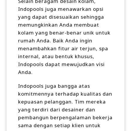
Selain beragam desain kolam,
Indopools juga menawarkan opsi
yang dapat disesuaikan sehingga
memungkinkan Anda membuat
kolam yang benar-benar unik untuk
rumah Anda. Baik Anda ingin
menambahkan fitur air terjun, spa
internal, atau bentuk khusus,
Indopools dapat mewujudkan visi
Anda.
Indopools juga bangga atas
komitmennya terhadap kualitas dan
kepuasan pelanggan. Tim mereka
yang terdiri dari desainer dan
pembangun berpengalaman bekerja
sama dengan setiap klien untuk