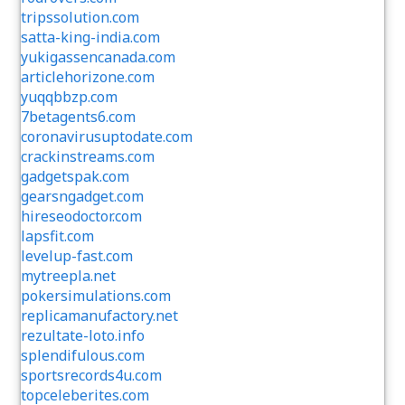
tripssolution.com
satta-king-india.com
yukigassencanada.com
articlehorizone.com
yuqqbbzp.com
7betagents6.com
coronavirusuptodate.com
crackinstreams.com
gadgetspak.com
gearsngadget.com
hireseodoctor.com
lapsfit.com
levelup-fast.com
mytreepla.net
pokersimulations.com
replicamanufactory.net
rezultate-loto.info
splendifulous.com
sportsrecords4u.com
topceleberites.com