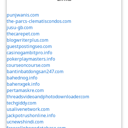
punjwanis.com
the-parcs-clematiscondos.com
jusu-gb.com
thecarepet.com
blogwriterplus.com
guestpostingseo.com
casinogambitpro.info
pokerplaymasters.info
courseoncourse.com
bantinbatdongsan247.com
bahednog.info
bahenxgek.info
pertamaskre.com
threadsvideoandphotodownloader.com
techgiddy.com
usalivenetwork.com
jackpotrushonline.info
ucnewshindi.com