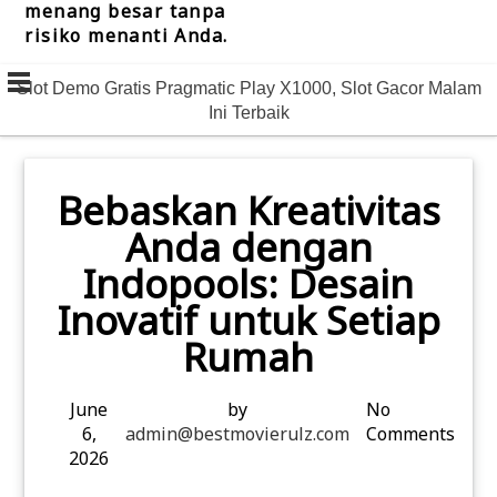
menang besar tanpa
risiko menanti Anda.
Slot Demo Gratis Pragmatic Play X1000, Slot Gacor Malam
Ini Terbaik
Bebaskan Kreativitas
Anda dengan
Indopools: Desain
Inovatif untuk Setiap
Rumah
June
by
No
6,
admin@bestmovierulz.com
Comments
2026