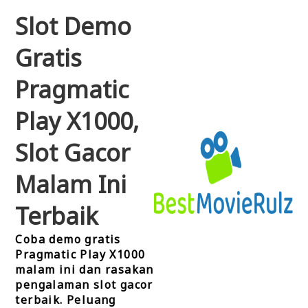
Skip
Slot Demo
to
content
Gratis
Pragmatic
Play X1000,
Slot Gacor
Malam Ini
Terbaik
Coba demo gratis
Pragmatic Play X1000
malam ini dan rasakan
pengalaman slot gacor
terbaik. Peluang