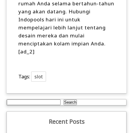
rumah Anda selama bertahun-tahun
yang akan datang. Hubungi
Indopools hari ini untuk
mempelajari lebih lanjut tentang
desain mereka dan mulai
menciptakan kolam impian Anda.
[ad_2]
Tags:
slot
Search
Recent Posts