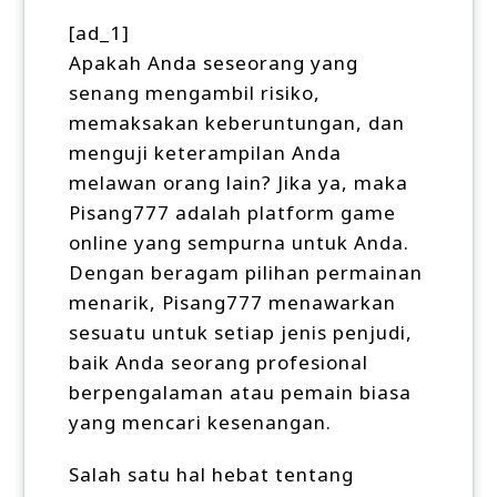
[ad_1]
Apakah Anda seseorang yang
senang mengambil risiko,
memaksakan keberuntungan, dan
menguji keterampilan Anda
melawan orang lain? Jika ya, maka
Pisang777 adalah platform game
online yang sempurna untuk Anda.
Dengan beragam pilihan permainan
menarik, Pisang777 menawarkan
sesuatu untuk setiap jenis penjudi,
baik Anda seorang profesional
berpengalaman atau pemain biasa
yang mencari kesenangan.
Salah satu hal hebat tentang