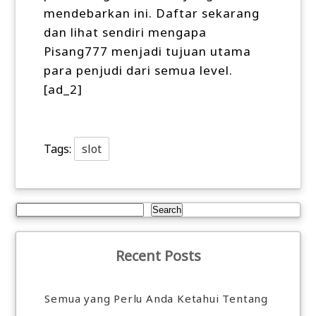
mendebarkan ini. Daftar sekarang
dan lihat sendiri mengapa
Pisang777 menjadi tujuan utama
para penjudi dari semua level.
[ad_2]
Tags:
slot
Search
Recent Posts
Semua yang Perlu Anda Ketahui Tentang