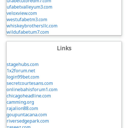
ufabetutoredm7.com
ufabetvalleyum3.com
veloxview.com
westufabetm3.com
whiskeybrothersllc.com
wildufabetum7.com
Links
stagehubs.com
1x2forum.net
login99bet.com
secretcourtesans.com
onlinebahisforum1.com
chicagoheadline.com
camming.org
rajalion88.com
goupuntacana.com
riversedgepark.com
zaseez.com