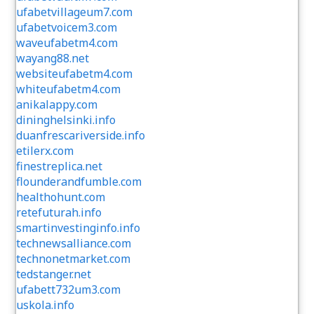
ufabetvillageum7.com
ufabetvoicem3.com
waveufabetm4.com
wayang88.net
websiteufabetm4.com
whiteufabetm4.com
anikalappy.com
dininghelsinki.info
duanfrescariverside.info
etilerx.com
finestreplica.net
flounderandfumble.com
healthohunt.com
retefuturah.info
smartinvestinginfo.info
technewsalliance.com
technonetmarket.com
tedstanger.net
ufabett732um3.com
uskola.info