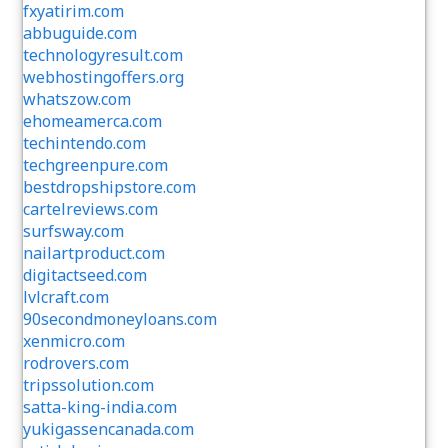
fxyatirim.com
abbuguide.com
technologyresult.com
webhostingoffers.org
whatszow.com
ehomeamerca.com
techintendo.com
techgreenpure.com
bestdropshipstore.com
cartelreviews.com
surfsway.com
nailartproduct.com
digitactseed.com
lvlcraft.com
90secondmoneyloans.com
xenmicro.com
rodrovers.com
tripssolution.com
satta-king-india.com
yukigassencanada.com