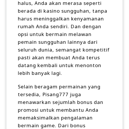
halus, Anda akan merasa seperti
berada di kasino sungguhan, tanpa
harus meninggalkan kenyamanan
rumah Anda sendiri. Dan dengan
opsi untuk bermain melawan
pemain sungguhan lainnya dari
seluruh dunia, semangat kompetitif
pasti akan membuat Anda terus
datang kembali untuk menonton
lebih banyak lagi.
Selain beragam permainan yang
tersedia, Pisang777 juga
menawarkan sejumlah bonus dan
promosi untuk membantu Anda
memaksimalkan pengalaman
bermain game. Dari bonus