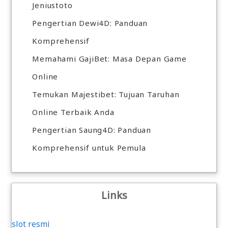
Jeniustoto
Pengertian Dewi4D: Panduan
Komprehensif
Memahami GajiBet: Masa Depan Game
Online
Temukan Majestibet: Tujuan Taruhan
Online Terbaik Anda
Pengertian Saung4D: Panduan
Komprehensif untuk Pemula
Links
slot resmi