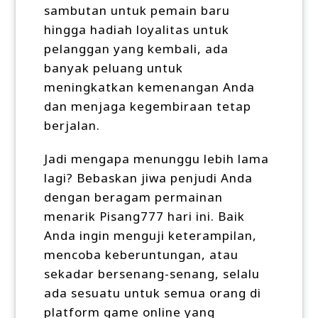
sambutan untuk pemain baru
hingga hadiah loyalitas untuk
pelanggan yang kembali, ada
banyak peluang untuk
meningkatkan kemenangan Anda
dan menjaga kegembiraan tetap
berjalan.
Jadi mengapa menunggu lebih lama
lagi? Bebaskan jiwa penjudi Anda
dengan beragam permainan
menarik Pisang777 hari ini. Baik
Anda ingin menguji keterampilan,
mencoba keberuntungan, atau
sekadar bersenang-senang, selalu
ada sesuatu untuk semua orang di
platform game online yang