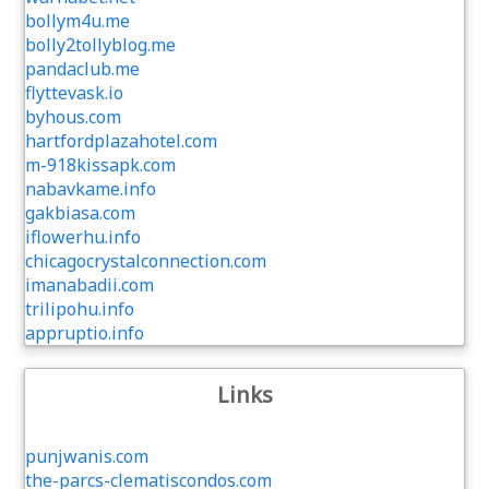
bollym4u.me
bolly2tollyblog.me
pandaclub.me
flyttevask.io
byhous.com
hartfordplazahotel.com
m-918kissapk.com
nabavkame.info
gakbiasa.com
iflowerhu.info
chicagocrystalconnection.com
imanabadii.com
trilipohu.info
appruptio.info
Links
punjwanis.com
the-parcs-clematiscondos.com