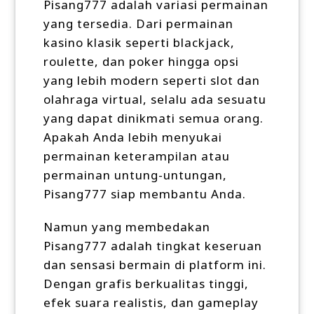
Pisang777 adalah variasi permainan
yang tersedia. Dari permainan
kasino klasik seperti blackjack,
roulette, dan poker hingga opsi
yang lebih modern seperti slot dan
olahraga virtual, selalu ada sesuatu
yang dapat dinikmati semua orang.
Apakah Anda lebih menyukai
permainan keterampilan atau
permainan untung-untungan,
Pisang777 siap membantu Anda.
Namun yang membedakan
Pisang777 adalah tingkat keseruan
dan sensasi bermain di platform ini.
Dengan grafis berkualitas tinggi,
efek suara realistis, dan gameplay