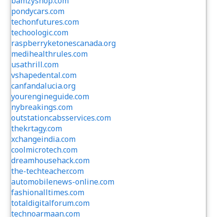
bamzyshop.com
pondycars.com
techonfutures.com
techoologic.com
raspberryketonescanada.org
medihealthrules.com
usathrill.com
vshapedental.com
canfandalucia.org
yourengineguide.com
nybreakings.com
outstationcabsservices.com
thekrtagy.com
xchangeindia.com
coolmicrotech.com
dreamhousehack.com
the-techteacher.com
automobilenews-online.com
fashionalltimes.com
totaldigitalforum.com
technoarmaan.com