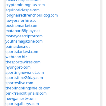
cryptominingplus.com
aquinoticiaspe.com
longhairedfrenchbulldog.com
lawyersforhire.co
businemarket.com
matahari88play.net
moneydescriptor.com
youthsmagazine.com
painaidee.net
sportsdarkest.com
webtoon.biz
thesportswires.com
hyungpro.com
sportingnewsnet.com
sportstime24day.com
sporteslive.com
theblingblingshields.com
pinkfrenchtipnails.com
newgamestv.com
sportsgallerys.com