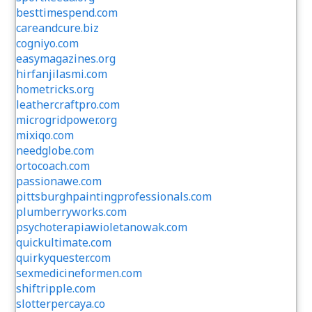
besttimespend.com
careandcure.biz
cogniyo.com
easymagazines.org
hirfanjilasmi.com
hometricks.org
leathercraftpro.com
microgridpower.org
mixiqo.com
needglobe.com
ortocoach.com
passionawe.com
pittsburghpaintingprofessionals.com
plumberryworks.com
psychoterapiawioletanowak.com
quickultimate.com
quirkyquester.com
sexmedicineformen.com
shiftripple.com
slotterpercaya.co