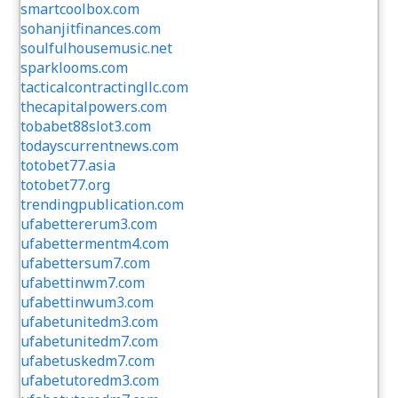
smartcoolbox.com
sohanjitfinances.com
soulfulhousemusic.net
sparklooms.com
tacticalcontractingllc.com
thecapitalpowers.com
tobabet88slot3.com
todayscurrentnews.com
totobet77.asia
totobet77.org
trendingpublication.com
ufabettererum3.com
ufabettermentm4.com
ufabettersum7.com
ufabettinwm7.com
ufabettinwum3.com
ufabetunitedm3.com
ufabetunitedm7.com
ufabetuskedm7.com
ufabetutoredm3.com