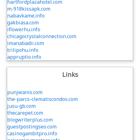
hartfordplazahotel.com
m-918kissapk.com
nabavkame.info
gakbiasa.com
iflowerhu.info
chicagocrystalconnection.com
imanabadii.com
trilipohu.info
appruptio.info
Links
punjwanis.com
the-parcs-clematiscondos.com
jusu-gb.com
thecarepet.com
blogwriterplus.com
guestpostingseo.com
casinogambitpro.info