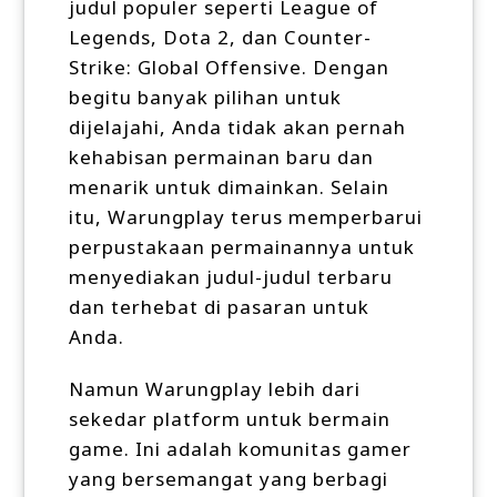
judul populer seperti League of
Legends, Dota 2, dan Counter-
Strike: Global Offensive. Dengan
begitu banyak pilihan untuk
dijelajahi, Anda tidak akan pernah
kehabisan permainan baru dan
menarik untuk dimainkan. Selain
itu, Warungplay terus memperbarui
perpustakaan permainannya untuk
menyediakan judul-judul terbaru
dan terhebat di pasaran untuk
Anda.
Namun Warungplay lebih dari
sekedar platform untuk bermain
game. Ini adalah komunitas gamer
yang bersemangat yang berbagi