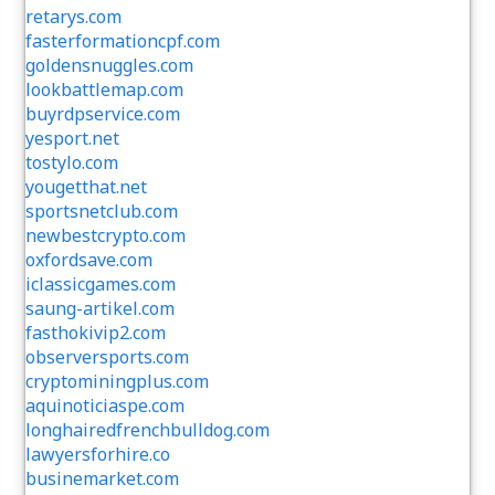
retarys.com
fasterformationcpf.com
goldensnuggles.com
lookbattlemap.com
buyrdpservice.com
yesport.net
tostylo.com
yougetthat.net
sportsnetclub.com
newbestcrypto.com
oxfordsave.com
iclassicgames.com
saung-artikel.com
fasthokivip2.com
observersports.com
cryptominingplus.com
aquinoticiaspe.com
longhairedfrenchbulldog.com
lawyersforhire.co
businemarket.com