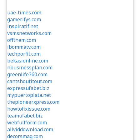
uae-times.com
gamerifys.com
inspiratif.net
vsmsnetworks.com
offthem.com
ibommatv.com
techporfit.com
bekasionline.com
nbusinessplan.com
greenlife360.com
cantshoutitout.com
expressufabet.biz
mypuertoplata.net
thepioneerxpress.com
howtofixissue.com
teamufabet.biz
webfullform.com
allviddownload.com
decorsmag.com