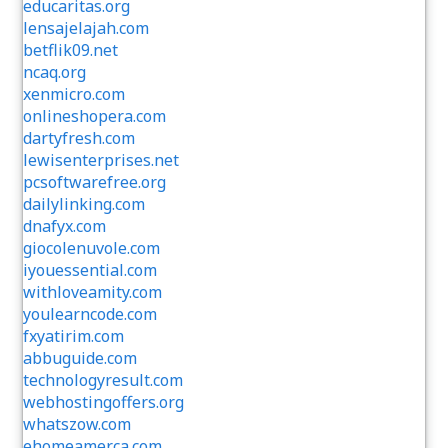
educaritas.org
lensajelajah.com
betflik09.net
ncaq.org
xenmicro.com
onlineshopera.com
dartyfresh.com
lewisenterprises.net
pcsoftwarefree.org
dailylinking.com
dnafyx.com
giocolenuvole.com
iyouessential.com
withloveamity.com
youlearncode.com
fxyatirim.com
abbuguide.com
technologyresult.com
webhostingoffers.org
whatszow.com
ehomeamerca.com