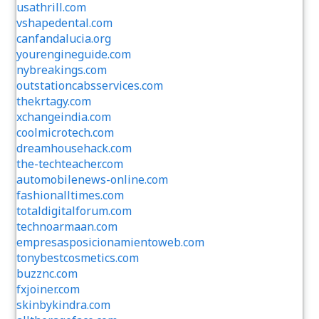
usathrill.com
vshapedental.com
canfandalucia.org
yourengineguide.com
nybreakings.com
outstationcabsservices.com
thekrtagy.com
xchangeindia.com
coolmicrotech.com
dreamhousehack.com
the-techteacher.com
automobilenews-online.com
fashionalltimes.com
totaldigitalforum.com
technoarmaan.com
empresasposicionamientoweb.com
tonybestcosmetics.com
buzznc.com
fxjoiner.com
skinbykindra.com