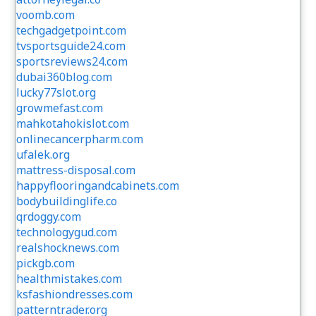
voomb.com
techgadgetpoint.com
tvsportsguide24.com
sportsreviews24.com
dubai360blog.com
lucky77slot.org
growmefast.com
mahkotahokislot.com
onlinecancerpharm.com
ufalek.org
mattress-disposal.com
happyflooringandcabinets.com
bodybuildinglife.co
qrdoggy.com
technologygud.com
realshocknews.com
pickgb.com
healthmistakes.com
ksfashiondresses.com
patterntrader.org