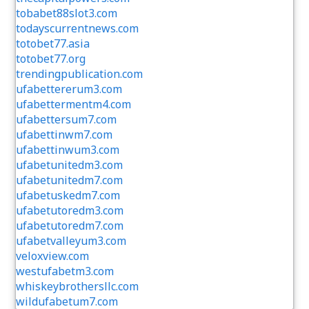
tobabet88slot3.com
todayscurrentnews.com
totobet77.asia
totobet77.org
trendingpublication.com
ufabettererum3.com
ufabettermentm4.com
ufabettersum7.com
ufabettinwm7.com
ufabettinwum3.com
ufabetunitedm3.com
ufabetunitedm7.com
ufabetuskedm7.com
ufabetutoredm3.com
ufabetutoredm7.com
ufabetvalleyum3.com
veloxview.com
westufabetm3.com
whiskeybrothersllc.com
wildufabetum7.com