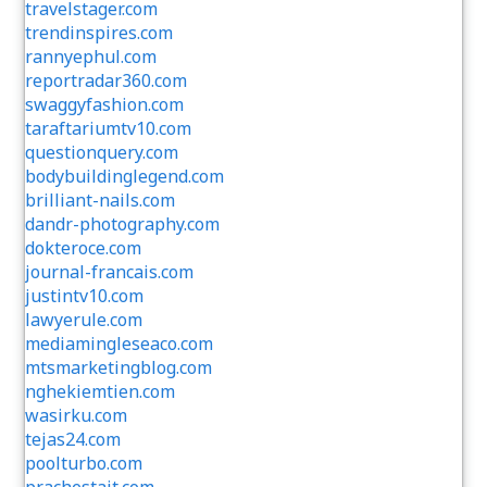
travelstager.com
trendinspires.com
rannyephul.com
reportradar360.com
swaggyfashion.com
taraftariumtv10.com
questionquery.com
bodybuildinglegend.com
brilliant-nails.com
dandr-photography.com
dokteroce.com
journal-francais.com
justintv10.com
lawyerule.com
mediamingleseaco.com
mtsmarketingblog.com
nghekiemtien.com
wasirku.com
tejas24.com
poolturbo.com