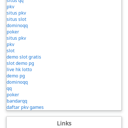
situs qq
pkv
situs pkv
situs slot
dominoqq
poker
situs pkv
pkv
slot
demo slot gratis
slot demo pg
live hk lotto
demo pg
dominoqq
qq
poker
bandarqq
daftar pkv games
Links