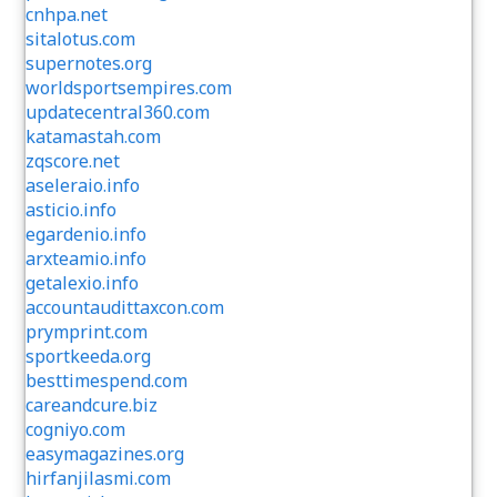
cnhpa.net
sitalotus.com
supernotes.org
worldsportsempires.com
updatecentral360.com
katamastah.com
zqscore.net
aseleraio.info
asticio.info
egardenio.info
arxteamio.info
getalexio.info
accountaudittaxcon.com
prymprint.com
sportkeeda.org
besttimespend.com
careandcure.biz
cogniyo.com
easymagazines.org
hirfanjilasmi.com