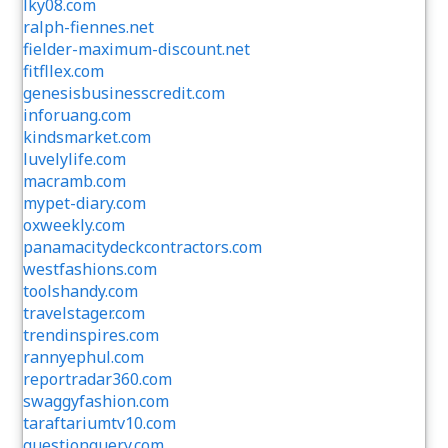
lky08.com
ralph-fiennes.net
fielder-maximum-discount.net
fitfllex.com
genesisbusinesscredit.com
inforuang.com
kindsmarket.com
luvelylife.com
macramb.com
mypet-diary.com
oxweekly.com
panamacitydeckcontractors.com
westfashions.com
toolshandy.com
travelstager.com
trendinspires.com
rannyephul.com
reportradar360.com
swaggyfashion.com
taraftariumtv10.com
questionquery.com