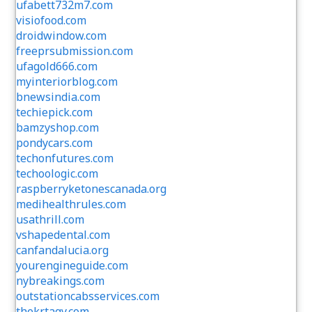
ufabett732m7.com
visiofood.com
droidwindow.com
freeprsubmission.com
ufagold666.com
myinteriorblog.com
bnewsindia.com
techiepick.com
bamzyshop.com
pondycars.com
techonfutures.com
techoologic.com
raspberryketonescanada.org
medihealthrules.com
usathrill.com
vshapedental.com
canfandalucia.org
yourengineguide.com
nybreakings.com
outstationcabsservices.com
thekrtagy.com