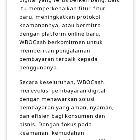
itu memperkenalkan fitur-fitur
baru, meningkatkan protokol
keamanannya, atau bermitra
dengan platform online baru,
WBOCash berkomitmen untuk
memberikan pengalaman
pembayaran terbaik kepada
penggunanya.
Secara keseluruhan, WBOCash
merevolusi pembayaran digital
dengan menawarkan solusi
pembayaran yang aman, nyaman,
dan efisien bagi konsumen dan
bisnis. Dengan fokus pada
keamanan, kemudahan