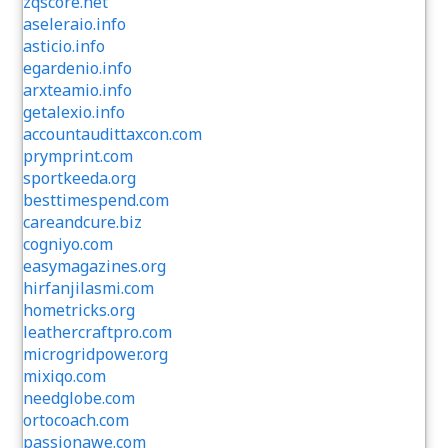
zqscore.net
aseleraio.info
asticio.info
egardenio.info
arxteamio.info
getalexio.info
accountaudittaxcon.com
prymprint.com
sportkeeda.org
besttimespend.com
careandcure.biz
cogniyo.com
easymagazines.org
hirfanjilasmi.com
hometricks.org
leathercraftpro.com
microgridpower.org
mixiqo.com
needglobe.com
ortocoach.com
passionawe.com