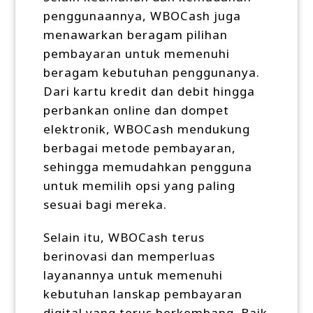
penggunaannya, WBOCash juga
menawarkan beragam pilihan
pembayaran untuk memenuhi
beragam kebutuhan penggunanya.
Dari kartu kredit dan debit hingga
perbankan online dan dompet
elektronik, WBOCash mendukung
berbagai metode pembayaran,
sehingga memudahkan pengguna
untuk memilih opsi yang paling
sesuai bagi mereka.
Selain itu, WBOCash terus
berinovasi dan memperluas
layanannya untuk memenuhi
kebutuhan lanskap pembayaran
digital yang terus berkembang. Baik