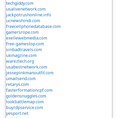
techgiddy.com
usalivenetwork.com
jackpotrushonline.info
ucnewshindi.com
freecellphonedatabase.com
gamersrope.com
exellewebmedia.com
free-gamestop.com
sinbadtravels.com
ukmagzine.com
wareztech.org
usabestnetwork.com
jessepinkmanoutfit.com
umailsend.com
retarys.com
fasterformationcpf.com
goldensnuggles.com
lookbattlemap.com
buyrdpservice.com
yesport.net