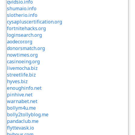
qvidsio.info
shumaio.info
slotherio.info
cysapluscertification.org
fortnitehacks.org
loginsearch.org
aodecor.org
donorsmatch.org
nowtimes.org
casinoeing.org
livemocha.biz
streetlife.biz
hyves.biz
enoughinfo.net
pinhive.net
warnabet.net
bollym4u.me
bolly2tollyblog.me
pandaclub.me
flyttevask.io
byhous.com