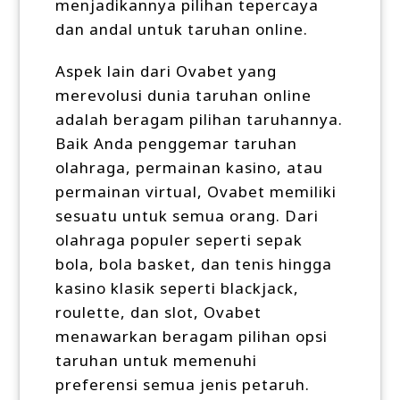
menjadikannya pilihan tepercaya
dan andal untuk taruhan online.
Aspek lain dari Ovabet yang
merevolusi dunia taruhan online
adalah beragam pilihan taruhannya.
Baik Anda penggemar taruhan
olahraga, permainan kasino, atau
permainan virtual, Ovabet memiliki
sesuatu untuk semua orang. Dari
olahraga populer seperti sepak
bola, bola basket, dan tenis hingga
kasino klasik seperti blackjack,
roulette, dan slot, Ovabet
menawarkan beragam pilihan opsi
taruhan untuk memenuhi
preferensi semua jenis petaruh.