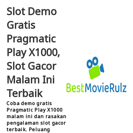
Skip
Slot Demo
to
content
Gratis
Pragmatic
Play X1000,
Slot Gacor
Malam Ini
Terbaik
Coba demo gratis
Pragmatic Play X1000
malam ini dan rasakan
pengalaman slot gacor
terbaik. Peluang