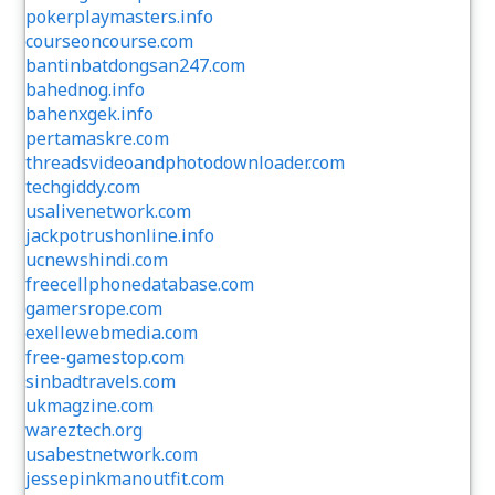
pokerplaymasters.info
courseoncourse.com
bantinbatdongsan247.com
bahednog.info
bahenxgek.info
pertamaskre.com
threadsvideoandphotodownloader.com
techgiddy.com
usalivenetwork.com
jackpotrushonline.info
ucnewshindi.com
freecellphonedatabase.com
gamersrope.com
exellewebmedia.com
free-gamestop.com
sinbadtravels.com
ukmagzine.com
wareztech.org
usabestnetwork.com
jessepinkmanoutfit.com