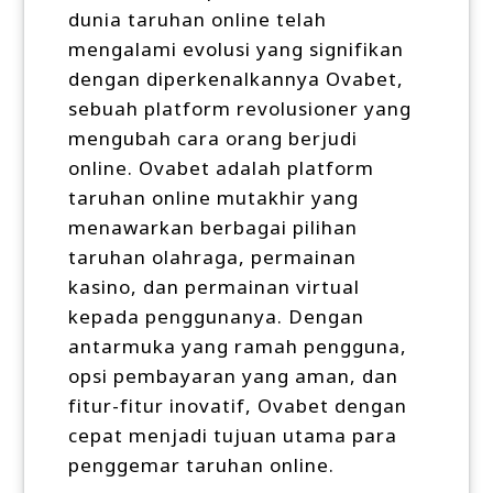
dunia taruhan online telah
mengalami evolusi yang signifikan
dengan diperkenalkannya Ovabet,
sebuah platform revolusioner yang
mengubah cara orang berjudi
online. Ovabet adalah platform
taruhan online mutakhir yang
menawarkan berbagai pilihan
taruhan olahraga, permainan
kasino, dan permainan virtual
kepada penggunanya. Dengan
antarmuka yang ramah pengguna,
opsi pembayaran yang aman, dan
fitur-fitur inovatif, Ovabet dengan
cepat menjadi tujuan utama para
penggemar taruhan online.