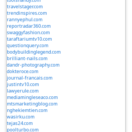
toolshandy.com
travelstager.com
trendinspires.com
rannyephul.com
reportradar360.com
swaggyfashion.com
taraftariumtv10.com
questionquery.com
bodybuildinglegend.com
brilliant-nails.com
dandr-photography.com
dokteroce.com
journal-francais.com
justintv10.com
lawyerule.com
mediamingleseaco.com
mtsmarketingblog.com
nghekiemtien.com
wasirku.com
tejas24.com
poolturbo.com