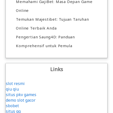
Memahami GajiBet: Masa Depan Game
Online
Temukan Majestibet: Tujuan Taruhan
Online Terbaik Anda
Pengertian Saung4D: Panduan
Komprehensif untuk Pemula
Links
slot resmi
qiu qiu
situs pkv games
demo slot gacor
sbobet
situs qq