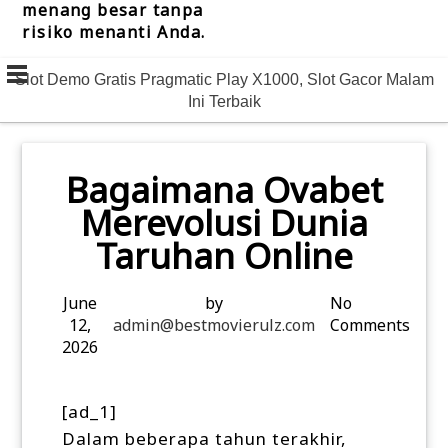
menang besar tanpa
risiko menanti Anda.
Slot Demo Gratis Pragmatic Play X1000, Slot Gacor Malam
Ini Terbaik
Bagaimana Ovabet
Merevolusi Dunia
Taruhan Online
June
by
No
12,
admin@bestmovierulz.com
Comments
2026
[ad_1]
Dalam beberapa tahun terakhir,