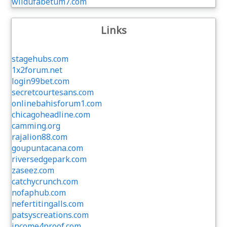
wildufabetum7.com
Links
stagehubs.com
1x2forum.net
login99bet.com
secretcourtesans.com
onlinebahisforum1.com
chicagoheadline.com
camming.org
rajalion88.com
goupuntacana.com
riversedgepark.com
zaseez.com
catchycrunch.com
nofaphub.com
nefertitingalls.com
patsyscreations.com
income4proof.com