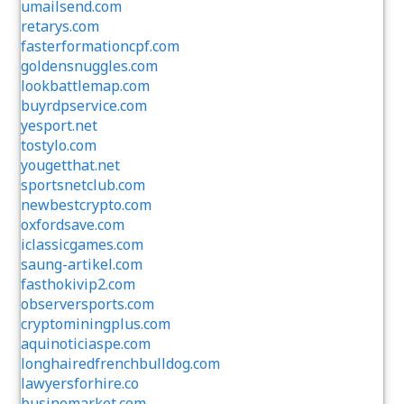
umailsend.com
retarys.com
fasterformationcpf.com
goldensnuggles.com
lookbattlemap.com
buyrdpservice.com
yesport.net
tostylo.com
yougetthat.net
sportsnetclub.com
newbestcrypto.com
oxfordsave.com
iclassicgames.com
saung-artikel.com
fasthokivip2.com
observersports.com
cryptominingplus.com
aquinoticiaspe.com
longhairedfrenchbulldog.com
lawyersforhire.co
businemarket.com