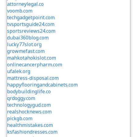
attorneylegal.co
voomb.com
techgadgetpoint.com
tvsportsguide24.com
sportsreviews24.com
dubai360blog.com
lucky77slot.org
growmefast.com
mahkotahokislot.com
onlinecancerpharm.com
ufalek.org
mattress-disposal.com
happyflooringandcabinets.com
bodybuildinglife.co
qrdoggy.com
technologygud.com
realshocknews.com
pickgb.com
healthmistakes.com
ksfashiondresses.com