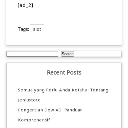
[ad_2]
Tags:
slot
Search
Recent Posts
Semua yang Perlu Anda Ketahui Tentang
Jeniustoto
Pengertian Dewi4D: Panduan
Komprehensif