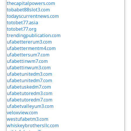
thecapitalpowers.com
tobabet88slot3.com
todayscurrentnews.com
totobet77.asia
totobet77.org
trendingpublication.com
ufabettererum3.com
ufabettermentm4.com
ufabettersum7.com
ufabettinwm7.com
ufabettinwum3.com
ufabetunitedm3.com
ufabetunitedm7.com
ufabetuskedm7.com
ufabetutoredm3.com
ufabetutoredm7.com
ufabetvalleyum3.com
veloxview.com
westufabetm3.com
whiskeybrothersllc.com