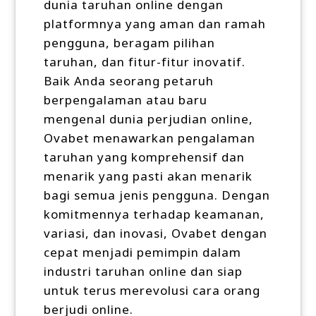
dunia taruhan online dengan
platformnya yang aman dan ramah
pengguna, beragam pilihan
taruhan, dan fitur-fitur inovatif.
Baik Anda seorang petaruh
berpengalaman atau baru
mengenal dunia perjudian online,
Ovabet menawarkan pengalaman
taruhan yang komprehensif dan
menarik yang pasti akan menarik
bagi semua jenis pengguna. Dengan
komitmennya terhadap keamanan,
variasi, dan inovasi, Ovabet dengan
cepat menjadi pemimpin dalam
industri taruhan online dan siap
untuk terus merevolusi cara orang
berjudi online.