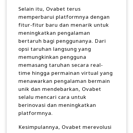
Selain itu, Ovabet terus
memperbarui platformnya dengan
fitur-fitur baru dan menarik untuk
meningkatkan pengalaman
bertaruh bagi penggunanya. Dari
opsi taruhan langsung yang
memungkinkan pengguna
memasang taruhan secara real-
time hingga permainan virtual yang
menawarkan pengalaman bermain
unik dan mendebarkan, Ovabet
selalu mencari cara untuk
berinovasi dan meningkatkan
platformnya.
Kesimpulannya, Ovabet merevolusi