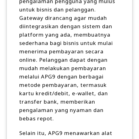
pengalaman pengguna yang mulus
untuk bisnis dan pelanggan.
Gateway dirancang agar mudah
diintegrasikan dengan sistem dan
platform yang ada, membuatnya
sederhana bagi bisnis untuk mulai
menerima pembayaran secara
online. Pelanggan dapat dengan
mudah melakukan pembayaran
melalui APG9 dengan berbagai
metode pembayaran, termasuk
kartu kredit/debit, e-wallet, dan
transfer bank, memberikan
pengalaman yang nyaman dan
bebas repot.
Selain itu, APG9 menawarkan alat